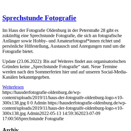
Sprechstunde Fotografie
Im Haus der Fotografie Oldenburg in der Peterstraße 28 gibt es
zukünftig eine Sprechstunde Fotografie, die sich an fotografische
Anfänger sowie Hobby- und Amateurfotograf*innen richtet und
persönliche Hilfestellung, Austausch und Anregungen rund um die
Fotografie bietet.
Update (23.06.2022): Bis auf Weiteres findet aus organisatorischen
Gründen keine „Sprechstunde Fotografie“ statt. Neue Termine
werden nach den Sommerferien hier und auf unseren Social-Media-
Kanälen bekanntgegeben.
Weiterlesen
https://hausderfotografie-oldenburg.de/wp-
content/uploads/2019/11/haus-der-fotograife-oldenburg-logo-v10-
300x138.jpg
0
0
Admin
https://hausderfotografie-oldenburg.de/wp-
content/uploads/2019/11/haus-der-fotograife-oldenburg-logo-v10-
300x138.jpg
Admin
2022-05-13 14:59:36
2023-07-09
17:00:56
Sprechstunde Fotografie
Archiv