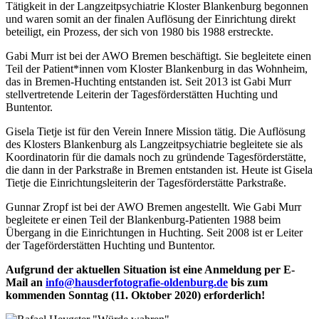
Tätigkeit in der Langzeitpsychiatrie Kloster Blankenburg begonnen
und waren somit an der finalen Auflösung der Einrichtung direkt
beteiligt, ein Prozess, der sich von 1980 bis 1988 erstreckte.
Gabi Murr ist bei der AWO Bremen beschäftigt. Sie begleitete einen
Teil der Patient*innen vom Kloster Blankenburg in das Wohnheim,
das in Bremen-Huchting entstanden ist. Seit 2013 ist Gabi Murr
stellvertretende Leiterin der Tagesförderstätten Huchting und
Buntentor.
Gisela Tietje ist für den Verein Innere Mission tätig. Die Auflösung
des Klosters Blankenburg als Langzeitpsychiatrie begleitete sie als
Koordinatorin für die damals noch zu gründende Tagesförderstätte,
die dann in der Parkstraße in Bremen entstanden ist. Heute ist Gisela
Tietje die Einrichtungsleiterin der Tagesförderstätte Parkstraße.
Gunnar Zropf ist bei der AWO Bremen angestellt. Wie Gabi Murr
begleitete er einen Teil der Blankenburg-Patienten 1988 beim
Übergang in die Einrichtungen in Huchting. Seit 2008 ist er Leiter
der Tageförderstätten Huchting und Buntentor.
Aufgrund der aktuellen Situation ist eine Anmeldung per E-
Mail an
info@hausderfotografie-oldenburg.de
bis zum
kommenden Sonntag (11. Oktober 2020) erforderlich!